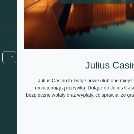
Julius Casi
Julius Casino to Twoje nowe ulubione miejsc
emocjonującą rozrywką. Dołącz do Julius Casi
bezpieczne wpłaty oraz wypłaty, co sprawia, że gran