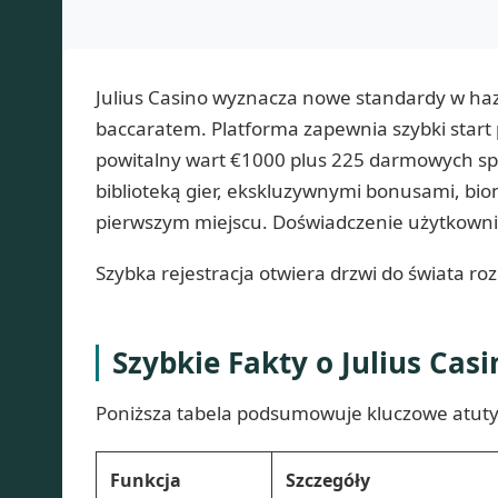
Julius Casino wyznacza nowe standardy w hazar
baccaratem. Platforma zapewnia szybki start 
powitalny wart €1000 plus 225 darmowych spinó
biblioteką gier, ekskluzywnymi bonusami, bio
pierwszym miejscu. Doświadczenie użytkowni
Szybka rejestracja otwiera drzwi do świata roz
Szybkie Fakty o Julius Casi
Poniższa tabela podsumowuje kluczowe atuty 
Funkcja
Szczegóły