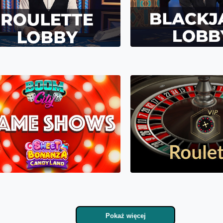
Pokaż więcej